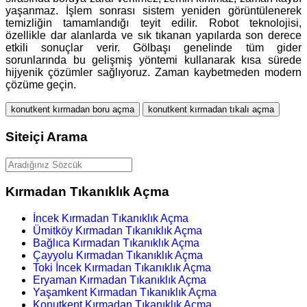
yaşanmaz. İşlem sonrası sistem yeniden görüntülenerek
temizliğin tamamlandığı teyit edilir. Robot teknolojisi,
özellikle dar alanlarda ve sık tıkanan yapılarda son derece
etkili sonuçlar verir. Gölbaşı genelinde tüm gider
sorunlarında bu gelişmiş yöntemi kullanarak kısa sürede
hijyenik çözümler sağlıyoruz. Zaman kaybetmeden modern
çözüme geçin.
konutkent kırmadan boru açma
konutkent kırmadan tıkalı açma
Siteiçi Arama
Kırmadan Tıkanıklık Açma
İncek Kırmadan Tıkanıklık Açma
Ümitköy Kırmadan Tıkanıklık Açma
Bağlıca Kırmadan Tıkanıklık Açma
Çayyolu Kırmadan Tıkanıklık Açma
Toki İncek Kırmadan Tıkanıklık Açma
Eryaman Kırmadan Tıkanıklık Açma
Yaşamkent Kırmadan Tıkanıklık Açma
Konutkent Kırmadan Tıkanıklık Açma