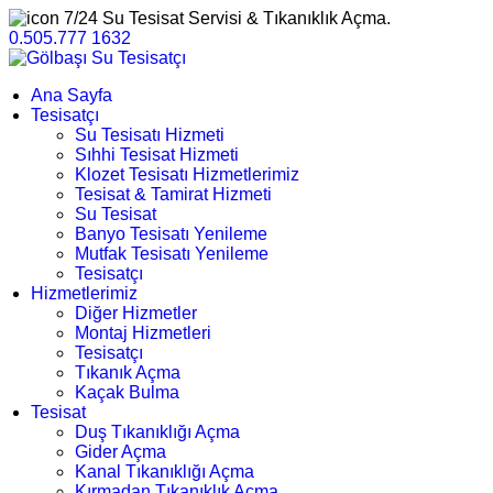
7/24 Su Tesisat Servisi & Tıkanıklık Açma.
0.505.777 1632
Ana Sayfa
Tesisatçı
Su Tesisatı Hizmeti
Sıhhi Tesisat Hizmeti
Klozet Tesisatı Hizmetlerimiz
Tesisat & Tamirat Hizmeti
Su Tesisat
Banyo Tesisatı Yenileme
Mutfak Tesisatı Yenileme
Tesisatçı
Hizmetlerimiz
Diğer Hizmetler
Montaj Hizmetleri
Tesisatçı
Tıkanık Açma
Kaçak Bulma
Tesisat
Duş Tıkanıklığı Açma
Gider Açma
Kanal Tıkanıklığı Açma
Kırmadan Tıkanıklık Açma