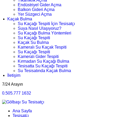
Tıkanıklık Açma
Endüstriyel Gider Açma
Balkon Gideri Açma
Yer Süzgeci Açma
Kaçak Bulma
Su Kaçağı Tespiti İçin Tesisatçı
Suya Nasıl Ulaşıyoruz?
Su Kaçağı Bulma Yöntemleri
Su Kaçağı Tespiti
Kaçak Su Bulma
Kameralı Su Kaçak Tespiti
Su Kaçağı Tespiti
Kameralı Gider Tespiti
Kırmadan Su Kaçağı Bulma
Tesisatta Su Kaçağı Tespiti
Su Tesisatında Kaçak Bulma
İletişim
7/24 Arayın
0.505.777 1632
Ana Sayfa
Tesisatçı