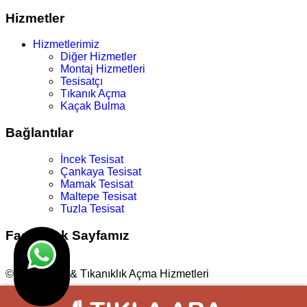
Hizmetler
Hizmetlerimiz
Diğer Hizmetler
Montaj Hizmetleri
Tesisatçı
Tıkanık Açma
Kaçak Bulma
Bağlantılar
İncek Tesisat
Çankaya Tesisat
Mamak Tesisat
Maltepe Tesisat
Tuzla Tesisat
Facebook Sayfamız
© Su Tesisat & Tıkanıklık Açma Hizmetleri
Tasarım