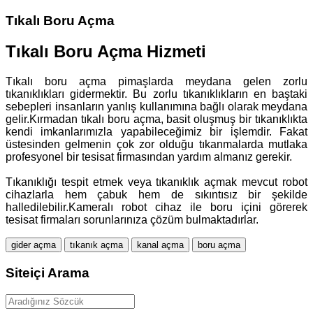
Tıkalı Boru Açma
Tıkalı Boru Açma Hizmeti
Tıkalı boru açma pimaşlarda meydana gelen zorlu
tıkanıklıkları gidermektir. Bu zorlu tıkanıklıkların en baştaki
sebepleri insanların yanlış kullanımına bağlı olarak meydana
gelir.Kırmadan tıkalı boru açma, basit oluşmuş bir tıkanıklıkta
kendi imkanlarımızla yapabileceğimiz bir işlemdir. Fakat
üstesinden gelmenin çok zor olduğu tıkanmalarda mutlaka
profesyonel bir tesisat firmasından yardım almanız gerekir.
Tıkanıklığı tespit etmek veya tıkanıklık açmak mevcut robot
cihazlarla hem çabuk hem de sıkıntısız bir şekilde
halledilebilir.Kameralı robot cihaz ile boru içini görerek
tesisat firmaları sorunlarınıza çözüm bulmaktadırlar.
gider açma
tıkanık açma
kanal açma
boru açma
Siteiçi Arama