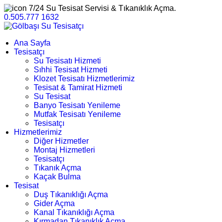
7/24 Su Tesisat Servisi & Tıkanıklık Açma.
0.505.777 1632
Ana Sayfa
Tesisatçı
Su Tesisatı Hizmeti
Sıhhi Tesisat Hizmeti
Klozet Tesisatı Hizmetlerimiz
Tesisat & Tamirat Hizmeti
Su Tesisat
Banyo Tesisatı Yenileme
Mutfak Tesisatı Yenileme
Tesisatçı
Hizmetlerimiz
Diğer Hizmetler
Montaj Hizmetleri
Tesisatçı
Tıkanık Açma
Kaçak Bulma
Tesisat
Duş Tıkanıklığı Açma
Gider Açma
Kanal Tıkanıklığı Açma
Kırmadan Tıkanıklık Açma