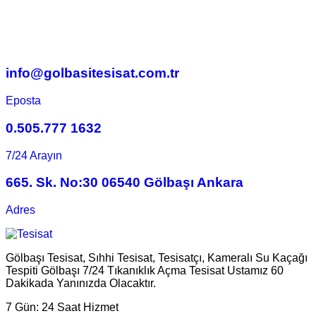
info@golbasitesisat.com.tr
Eposta
0.505.777 1632
7/24 Arayın
665. Sk. No:30 06540 Gölbaşı Ankara
Adres
Gölbaşı Tesisat, Sıhhi Tesisat, Tesisatçı, Kameralı Su Kaçağı
Tespiti Gölbaşı 7/24 Tıkanıklık Açma Tesisat Ustamız 60
Dakikada Yanınızda Olacaktır.
7 Gün:
24 Saat Hizmet