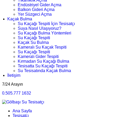
Tıkanıklık Açma
Endüstriyel Gider Açma
Balkon Gideri Açma
Yer Süzgeci Açma
Kaçak Bulma
Su Kaçağı Tespiti İçin Tesisatçı
Suya Nasıl Ulaşıyoruz?
Su Kaçağı Bulma Yöntemleri
Su Kaçağı Tespiti
Kaçak Su Bulma
Kameralı Su Kaçak Tespiti
Su Kaçağı Tespiti
Kameralı Gider Tespiti
Kırmadan Su Kaçağı Bulma
Tesisatta Su Kaçağı Tespiti
Su Tesisatında Kaçak Bulma
İletişim
7/24 Arayın
0.505.777 1632
Ana Sayfa
Tesisatçı