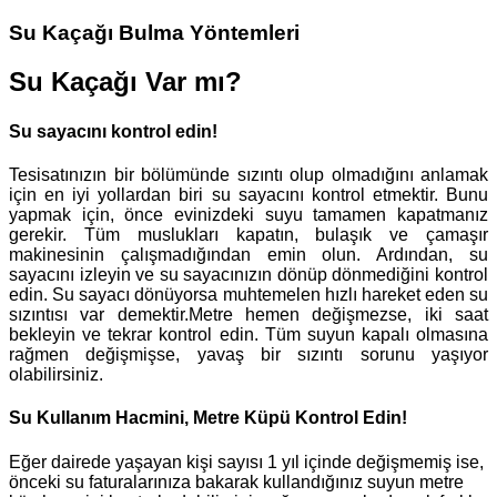
Su Kaçağı Bulma Yöntemleri
Su Kaçağı Var mı?
Su sayacını kontrol edin!
Tesisatınızın bir bölümünde sızıntı olup olmadığını anlamak
için en iyi yollardan biri su sayacını kontrol etmektir. Bunu
yapmak için, önce evinizdeki suyu tamamen kapatmanız
gerekir. Tüm muslukları kapatın, bulaşık ve çamaşır
makinesinin çalışmadığından emin olun. Ardından, su
sayacını izleyin ve su sayacınızın dönüp dönmediğini kontrol
edin. Su sayacı dönüyorsa muhtemelen hızlı hareket eden su
sızıntısı var demektir.Metre hemen değişmezse, iki saat
bekleyin ve tekrar kontrol edin. Tüm suyun kapalı olmasına
rağmen değişmişse, yavaş bir sızıntı sorunu yaşıyor
olabilirsiniz.
Su Kullanım Hacmini, Metre Küpü Kontrol Edin!
Eğer dairede yaşayan kişi sayısı 1 yıl içinde değişmemiş ise,
önceki su faturalarınıza bakarak kullandığınız suyun metre