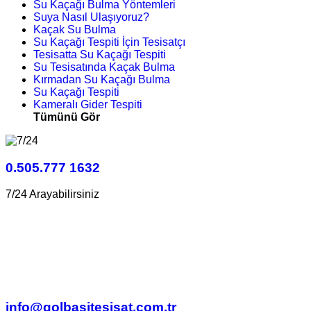
Su Kaçağı Bulma Yöntemleri
Suya Nasıl Ulaşıyoruz?
Kaçak Su Bulma
Su Kaçağı Tespiti İçin Tesisatçı
Tesisatta Su Kaçağı Tespiti
Su Tesisatında Kaçak Bulma
Kırmadan Su Kaçağı Bulma
Su Kaçağı Tespiti
Kameralı Gider Tespiti
Tümünü Gör
0.505.777 1632
7/24 Arayabilirsiniz
info@golbasitesisat.com.tr