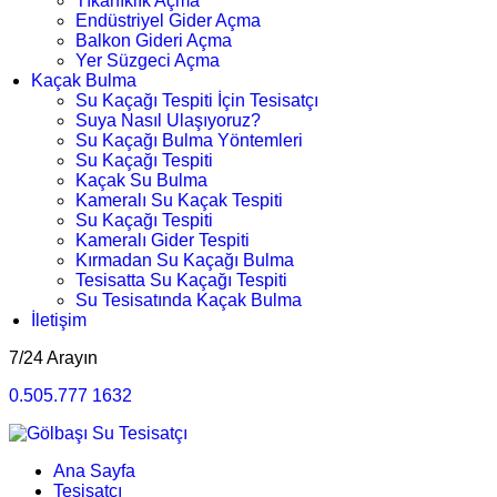
Tıkanıklık Açma
Endüstriyel Gider Açma
Balkon Gideri Açma
Yer Süzgeci Açma
Kaçak Bulma
Su Kaçağı Tespiti İçin Tesisatçı
Suya Nasıl Ulaşıyoruz?
Su Kaçağı Bulma Yöntemleri
Su Kaçağı Tespiti
Kaçak Su Bulma
Kameralı Su Kaçak Tespiti
Su Kaçağı Tespiti
Kameralı Gider Tespiti
Kırmadan Su Kaçağı Bulma
Tesisatta Su Kaçağı Tespiti
Su Tesisatında Kaçak Bulma
İletişim
7/24 Arayın
0.505.777 1632
Ana Sayfa
Tesisatçı