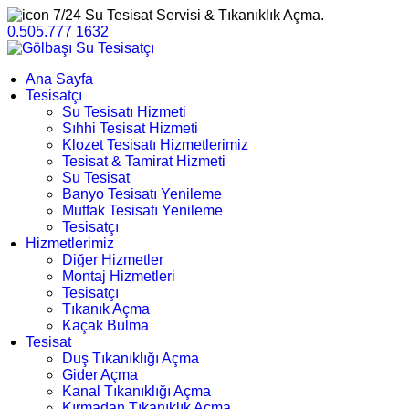
7/24 Su Tesisat Servisi & Tıkanıklık Açma.
0.505.777 1632
Ana Sayfa
Tesisatçı
Su Tesisatı Hizmeti
Sıhhi Tesisat Hizmeti
Klozet Tesisatı Hizmetlerimiz
Tesisat & Tamirat Hizmeti
Su Tesisat
Banyo Tesisatı Yenileme
Mutfak Tesisatı Yenileme
Tesisatçı
Hizmetlerimiz
Diğer Hizmetler
Montaj Hizmetleri
Tesisatçı
Tıkanık Açma
Kaçak Bulma
Tesisat
Duş Tıkanıklığı Açma
Gider Açma
Kanal Tıkanıklığı Açma
Kırmadan Tıkanıklık Açma