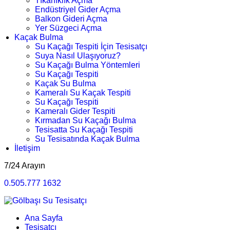
Tıkanıklık Açma
Endüstriyel Gider Açma
Balkon Gideri Açma
Yer Süzgeci Açma
Kaçak Bulma
Su Kaçağı Tespiti İçin Tesisatçı
Suya Nasıl Ulaşıyoruz?
Su Kaçağı Bulma Yöntemleri
Su Kaçağı Tespiti
Kaçak Su Bulma
Kameralı Su Kaçak Tespiti
Su Kaçağı Tespiti
Kameralı Gider Tespiti
Kırmadan Su Kaçağı Bulma
Tesisatta Su Kaçağı Tespiti
Su Tesisatında Kaçak Bulma
İletişim
7/24 Arayın
0.505.777 1632
Ana Sayfa
Tesisatçı