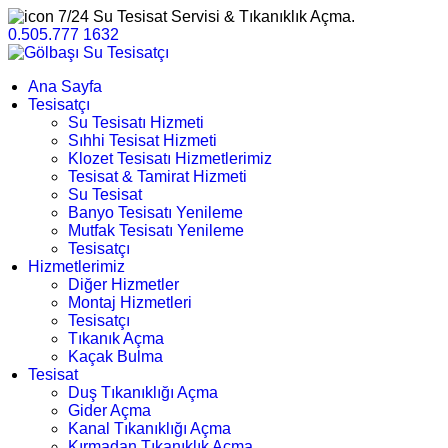
7/24 Su Tesisat Servisi & Tıkanıklık Açma.
0.505.777 1632
Ana Sayfa
Tesisatçı
Su Tesisatı Hizmeti
Sıhhi Tesisat Hizmeti
Klozet Tesisatı Hizmetlerimiz
Tesisat & Tamirat Hizmeti
Su Tesisat
Banyo Tesisatı Yenileme
Mutfak Tesisatı Yenileme
Tesisatçı
Hizmetlerimiz
Diğer Hizmetler
Montaj Hizmetleri
Tesisatçı
Tıkanık Açma
Kaçak Bulma
Tesisat
Duş Tıkanıklığı Açma
Gider Açma
Kanal Tıkanıklığı Açma
Kırmadan Tıkanıklık Açma