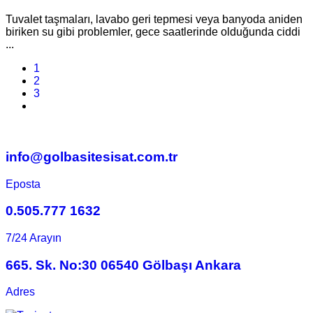
Tuvalet taşmaları, lavabo geri tepmesi veya banyoda aniden
biriken su gibi problemler, gece saatlerinde olduğunda ciddi
...
1
2
3
info@golbasitesisat.com.tr
Eposta
0.505.777 1632
7/24 Arayın
665. Sk. No:30 06540 Gölbaşı Ankara
Adres