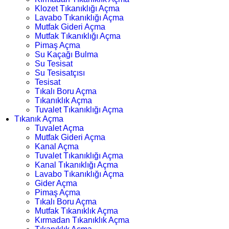
Klozet Tıkanıklığı Açma
Lavabo Tıkanıklığı Açma
Mutfak Gideri Açma
Mutfak Tıkanıklığı Açma
Pimaş Açma
Su Kaçağı Bulma
Su Tesisat
Su Tesisatçısı
Tesisat
Tıkalı Boru Açma
Tıkanıklık Açma
Tuvalet Tıkanıklığı Açma
Tıkanık Açma
Tuvalet Açma
Mutfak Gideri Açma
Kanal Açma
Tuvalet Tıkanıklığı Açma
Kanal Tıkanıklığı Açma
Lavabo Tıkanıklığı Açma
Gider Açma
Pimaş Açma
Tıkalı Boru Açma
Mutfak Tıkanıklık Açma
Kırmadan Tıkanıklık Açma