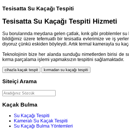
Tesisatta Su Kaçağı Tespiti
Tesisatta Su Kaçağı Tespiti Hizmeti
Su borularında meydana gelen çatlak, kırık gibi problemler su k
bildiğimiz üzere teferruatlı bir tesisatla evlerimize ve iş yerl
diyoruz çünkü eskiden böyleydi. Artık termal kamerayla su kaçağı
Teknolojinin bize her alanda sunduğu nimetlerden birisi de su
kırma parçalama işlemi yapmaksızın tespitini sağlamaktadır.
cihazla kaçak tespit
kırmadan su kaçağı tespiti
Siteiçi Arama
Kaçak Bulma
Su Kaçağı Tespiti
Kameralı Su Kaçak Tespiti
Su Kaçağı Bulma Yöntemleri