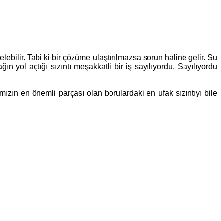
ebilir. Tabi ki bir çözüme ulaştırılmazsa sorun haline gelir. Su
ğın yol açtığı sızıntı meşakkatli bir iş sayılıyordu. Sayılıyordu
ızın en önemli parçası olan borulardaki en ufak sızıntıyı bile