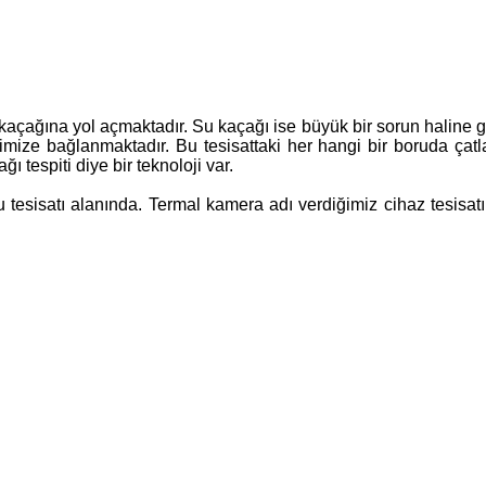
açağına yol açmaktadır. Su kaçağı ise büyük bir sorun haline gel
erimize bağlanmaktadır. Bu tesisattaki her hangi bir boruda çatla
 tespiti diye bir teknoloji var.
 tesisatı alanında. Termal kamera adı verdiğimiz cihaz tesisatım