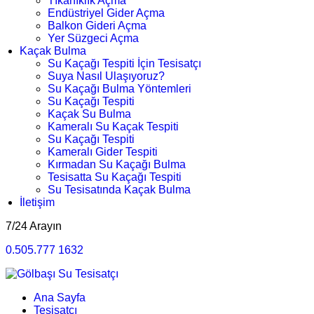
Tıkanıklık Açma
Endüstriyel Gider Açma
Balkon Gideri Açma
Yer Süzgeci Açma
Kaçak Bulma
Su Kaçağı Tespiti İçin Tesisatçı
Suya Nasıl Ulaşıyoruz?
Su Kaçağı Bulma Yöntemleri
Su Kaçağı Tespiti
Kaçak Su Bulma
Kameralı Su Kaçak Tespiti
Su Kaçağı Tespiti
Kameralı Gider Tespiti
Kırmadan Su Kaçağı Bulma
Tesisatta Su Kaçağı Tespiti
Su Tesisatında Kaçak Bulma
İletişim
7/24 Arayın
0.505.777 1632
Ana Sayfa
Tesisatçı