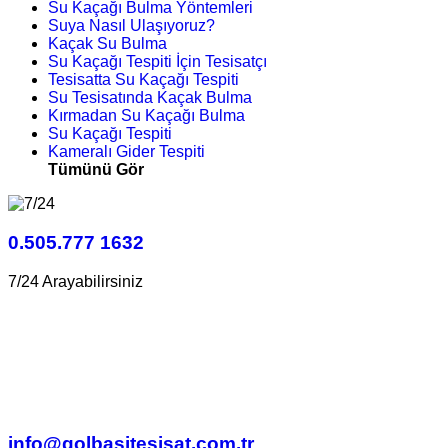
Su Kaçağı Bulma Yöntemleri
Suya Nasıl Ulaşıyoruz?
Kaçak Su Bulma
Su Kaçağı Tespiti İçin Tesisatçı
Tesisatta Su Kaçağı Tespiti
Su Tesisatında Kaçak Bulma
Kırmadan Su Kaçağı Bulma
Su Kaçağı Tespiti
Kameralı Gider Tespiti
Tümünü Gör
0.505.777 1632
7/24 Arayabilirsiniz
info@golbasitesisat.com.tr