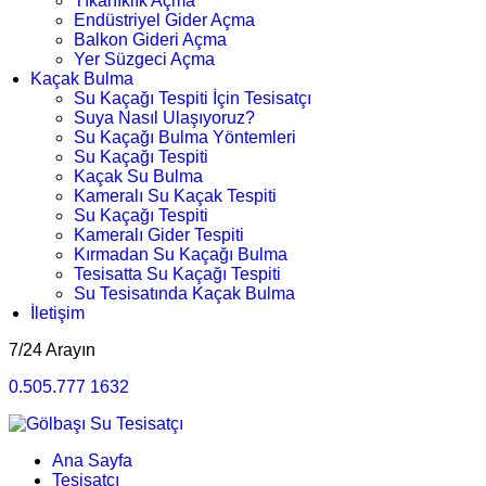
Tıkanıklık Açma
Endüstriyel Gider Açma
Balkon Gideri Açma
Yer Süzgeci Açma
Kaçak Bulma
Su Kaçağı Tespiti İçin Tesisatçı
Suya Nasıl Ulaşıyoruz?
Su Kaçağı Bulma Yöntemleri
Su Kaçağı Tespiti
Kaçak Su Bulma
Kameralı Su Kaçak Tespiti
Su Kaçağı Tespiti
Kameralı Gider Tespiti
Kırmadan Su Kaçağı Bulma
Tesisatta Su Kaçağı Tespiti
Su Tesisatında Kaçak Bulma
İletişim
7/24 Arayın
0.505.777 1632
Ana Sayfa
Tesisatçı