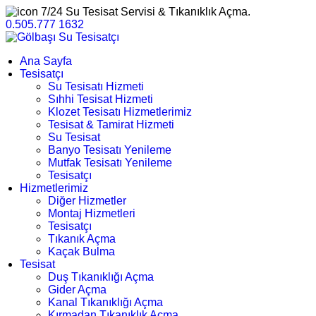
7/24 Su Tesisat Servisi & Tıkanıklık Açma.
0.505.777 1632
Ana Sayfa
Tesisatçı
Su Tesisatı Hizmeti
Sıhhi Tesisat Hizmeti
Klozet Tesisatı Hizmetlerimiz
Tesisat & Tamirat Hizmeti
Su Tesisat
Banyo Tesisatı Yenileme
Mutfak Tesisatı Yenileme
Tesisatçı
Hizmetlerimiz
Diğer Hizmetler
Montaj Hizmetleri
Tesisatçı
Tıkanık Açma
Kaçak Bulma
Tesisat
Duş Tıkanıklığı Açma
Gider Açma
Kanal Tıkanıklığı Açma
Kırmadan Tıkanıklık Açma