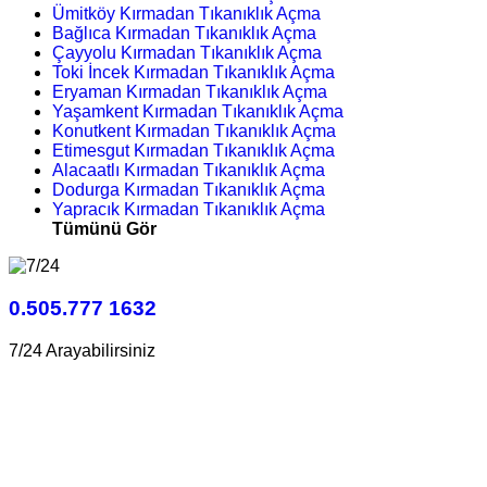
Ümitköy Kırmadan Tıkanıklık Açma
Bağlıca Kırmadan Tıkanıklık Açma
Çayyolu Kırmadan Tıkanıklık Açma
Toki İncek Kırmadan Tıkanıklık Açma
Eryaman Kırmadan Tıkanıklık Açma
Yaşamkent Kırmadan Tıkanıklık Açma
Konutkent Kırmadan Tıkanıklık Açma
Etimesgut Kırmadan Tıkanıklık Açma
Alacaatlı Kırmadan Tıkanıklık Açma
Dodurga Kırmadan Tıkanıklık Açma
Yapracık Kırmadan Tıkanıklık Açma
Tümünü Gör
0.505.777 1632
7/24 Arayabilirsiniz