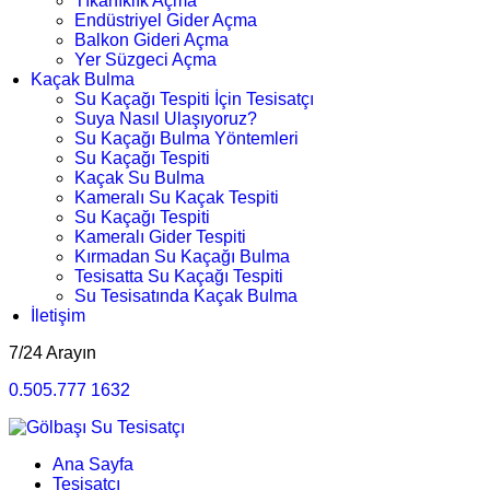
Tıkanıklık Açma
Endüstriyel Gider Açma
Balkon Gideri Açma
Yer Süzgeci Açma
Kaçak Bulma
Su Kaçağı Tespiti İçin Tesisatçı
Suya Nasıl Ulaşıyoruz?
Su Kaçağı Bulma Yöntemleri
Su Kaçağı Tespiti
Kaçak Su Bulma
Kameralı Su Kaçak Tespiti
Su Kaçağı Tespiti
Kameralı Gider Tespiti
Kırmadan Su Kaçağı Bulma
Tesisatta Su Kaçağı Tespiti
Su Tesisatında Kaçak Bulma
İletişim
7/24 Arayın
0.505.777 1632
Ana Sayfa
Tesisatçı