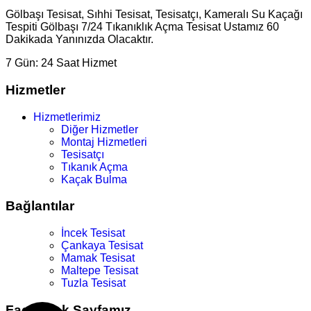
Gölbaşı Tesisat, Sıhhi Tesisat, Tesisatçı, Kameralı Su Kaçağı
Tespiti Gölbaşı 7/24 Tıkanıklık Açma Tesisat Ustamız 60
Dakikada Yanınızda Olacaktır.
7 Gün:
24 Saat Hizmet
Hizmetler
Hizmetlerimiz
Diğer Hizmetler
Montaj Hizmetleri
Tesisatçı
Tıkanık Açma
Kaçak Bulma
Bağlantılar
İncek Tesisat
Çankaya Tesisat
Mamak Tesisat
Maltepe Tesisat
Tuzla Tesisat
Facebook Sayfamız