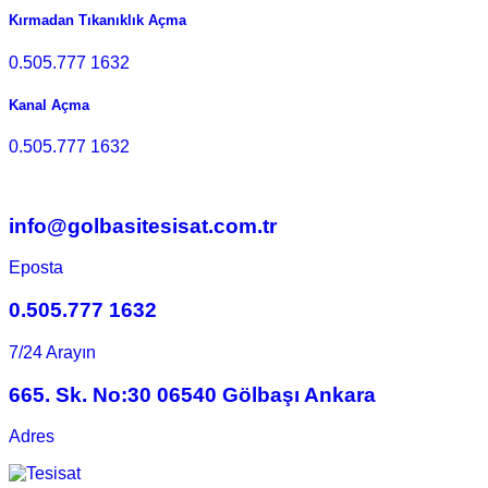
Kırmadan Tıkanıklık Açma
0.505.777 1632
Kanal Açma
0.505.777 1632
info@golbasitesisat.com.tr
Eposta
0.505.777 1632
7/24 Arayın
665. Sk. No:30 06540 Gölbaşı Ankara
Adres