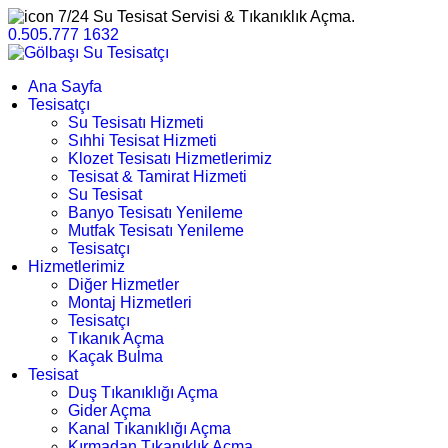
7/24 Su Tesisat Servisi & Tıkanıklık Açma.
0.505.777 1632
Ana Sayfa
Tesisatçı
Su Tesisatı Hizmeti
Sıhhi Tesisat Hizmeti
Klozet Tesisatı Hizmetlerimiz
Tesisat & Tamirat Hizmeti
Su Tesisat
Banyo Tesisatı Yenileme
Mutfak Tesisatı Yenileme
Tesisatçı
Hizmetlerimiz
Diğer Hizmetler
Montaj Hizmetleri
Tesisatçı
Tıkanık Açma
Kaçak Bulma
Tesisat
Duş Tıkanıklığı Açma
Gider Açma
Kanal Tıkanıklığı Açma
Kırmadan Tıkanıklık Açma