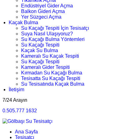
Tıkanıklık Açma
Endüstriyel Gider Açma
Balkon Gideri Açma
Yer Süzgeci Açma
Kaçak Bulma
Su Kaçağı Tespiti İçin Tesisatçı
Suya Nasıl Ulaşıyoruz?
Su Kaçağı Bulma Yöntemleri
Su Kaçağı Tespiti
Kaçak Su Bulma
Kameralı Su Kaçak Tespiti
Su Kaçağı Tespiti
Kameralı Gider Tespiti
Kırmadan Su Kaçağı Bulma
Tesisatta Su Kaçağı Tespiti
Su Tesisatında Kaçak Bulma
İletişim
7/24 Arayın
0.505.777 1632
Ana Sayfa
Tesisatçı