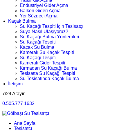
Tıkanıklık Açma
Endüstriyel Gider Açma
Balkon Gideri Açma
Yer Süzgeci Açma
Kaçak Bulma
Su Kaçağı Tespiti İçin Tesisatçı
Suya Nasıl Ulaşıyoruz?
Su Kaçağı Bulma Yöntemleri
Su Kaçağı Tespiti
Kaçak Su Bulma
Kameralı Su Kaçak Tespiti
Su Kaçağı Tespiti
Kameralı Gider Tespiti
Kırmadan Su Kaçağı Bulma
Tesisatta Su Kaçağı Tespiti
Su Tesisatında Kaçak Bulma
İletişim
7/24 Arayın
0.505.777 1632
Ana Sayfa
Tesisatçı