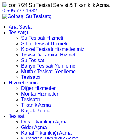
7/24 Su Tesisat Servisi & Tıkanıklık Açma.
0.505.777 1632
Ana Sayfa
Tesisatçı
Su Tesisatı Hizmeti
Sıhhi Tesisat Hizmeti
Klozet Tesisatı Hizmetlerimiz
Tesisat & Tamirat Hizmeti
Su Tesisat
Banyo Tesisatı Yenileme
Mutfak Tesisatı Yenileme
Tesisatçı
Hizmetlerimiz
Diğer Hizmetler
Montaj Hizmetleri
Tesisatçı
Tıkanık Açma
Kaçak Bulma
Tesisat
Duş Tıkanıklığı Açma
Gider Açma
Kanal Tıkanıklığı Açma
Kırmadan Tıkanıklık Açma