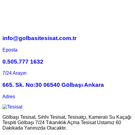
info@golbasitesisat.com.tr
Eposta
0.505.777 1632
7/24 Arayın
665. Sk. No:30 06540 Gölbaşı Ankara
Adres
Gölbaşı Tesisat, Sıhhi Tesisat, Tesisatçı, Kameralı Su Kaçağı
Tespiti Gölbaşı 7/24 Tıkanıklık Açma Tesisat Ustamız 60
Dakikada Yanınızda Olacaktır.