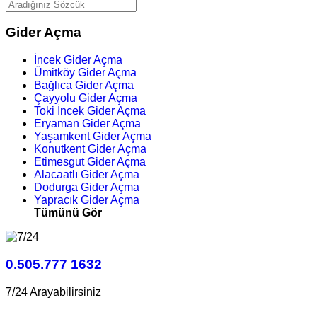
Gider Açma
İncek Gider Açma
Ümitköy Gider Açma
Bağlıca Gider Açma
Çayyolu Gider Açma
Toki İncek Gider Açma
Eryaman Gider Açma
Yaşamkent Gider Açma
Konutkent Gider Açma
Etimesgut Gider Açma
Alacaatlı Gider Açma
Dodurga Gider Açma
Yapracık Gider Açma
Tümünü Gör
0.505.777 1632
7/24 Arayabilirsiniz