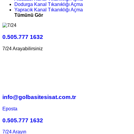
Dodurga Kanal Tıkanıklığı Açma
Yapracık Kanal Tıkanıklığı Açma
Tümünü Gör
0.505.777 1632
7/24 Arayabilirsiniz
info@golbasitesisat.com.tr
Eposta
0.505.777 1632
7/24 Arayın