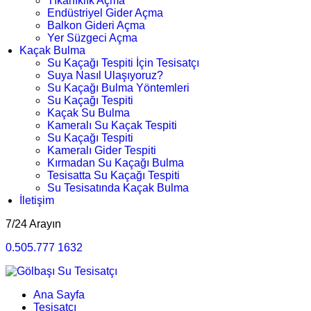
Tıkanıklık Açma
Endüstriyel Gider Açma
Balkon Gideri Açma
Yer Süzgeci Açma
Kaçak Bulma
Su Kaçağı Tespiti İçin Tesisatçı
Suya Nasıl Ulaşıyoruz?
Su Kaçağı Bulma Yöntemleri
Su Kaçağı Tespiti
Kaçak Su Bulma
Kameralı Su Kaçak Tespiti
Su Kaçağı Tespiti
Kameralı Gider Tespiti
Kırmadan Su Kaçağı Bulma
Tesisatta Su Kaçağı Tespiti
Su Tesisatında Kaçak Bulma
İletişim
7/24 Arayın
0.505.777 1632
Ana Sayfa
Tesisatçı