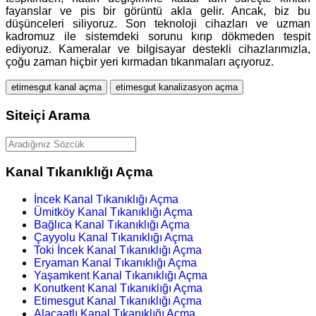
fayanslar ve pis bir görüntü akla gelir. Ancak, biz bu
düşünceleri siliyoruz. Son teknoloji cihazları ve uzman
kadromuz ile sistemdeki sorunu kırıp dökmeden tespit
ediyoruz. Kameralar ve bilgisayar destekli cihazlarımızla,
çoğu zaman hiçbir yeri kırmadan tıkanmaları açıyoruz.
etimesgut kanal açma
etimesgut kanalizasyon açma
Siteiçi Arama
Kanal Tıkanıklığı Açma
İncek Kanal Tıkanıklığı Açma
Ümitköy Kanal Tıkanıklığı Açma
Bağlıca Kanal Tıkanıklığı Açma
Çayyolu Kanal Tıkanıklığı Açma
Toki İncek Kanal Tıkanıklığı Açma
Eryaman Kanal Tıkanıklığı Açma
Yaşamkent Kanal Tıkanıklığı Açma
Konutkent Kanal Tıkanıklığı Açma
Etimesgut Kanal Tıkanıklığı Açma
Alacaatlı Kanal Tıkanıklığı Açma