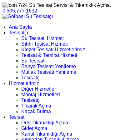
7/24 Su Tesisat Servisi & Tıkanıklık Açma.
0.505.777 1632
Ana Sayfa
Tesisatçı
Su Tesisatı Hizmeti
Sıhhi Tesisat Hizmeti
Klozet Tesisatı Hizmetlerimiz
Tesisat & Tamirat Hizmeti
Su Tesisat
Banyo Tesisatı Yenileme
Mutfak Tesisatı Yenileme
Tesisatçı
Hizmetlerimiz
Diğer Hizmetler
Montaj Hizmetleri
Tesisatçı
Tıkanık Açma
Kaçak Bulma
Tesisat
Duş Tıkanıklığı Açma
Gider Açma
Kanal Tıkanıklığı Açma
Kırmadan Tıkanıklık Açma