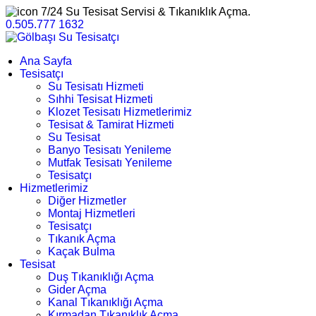
7/24 Su Tesisat Servisi & Tıkanıklık Açma.
0.505.777 1632
Ana Sayfa
Tesisatçı
Su Tesisatı Hizmeti
Sıhhi Tesisat Hizmeti
Klozet Tesisatı Hizmetlerimiz
Tesisat & Tamirat Hizmeti
Su Tesisat
Banyo Tesisatı Yenileme
Mutfak Tesisatı Yenileme
Tesisatçı
Hizmetlerimiz
Diğer Hizmetler
Montaj Hizmetleri
Tesisatçı
Tıkanık Açma
Kaçak Bulma
Tesisat
Duş Tıkanıklığı Açma
Gider Açma
Kanal Tıkanıklığı Açma
Kırmadan Tıkanıklık Açma