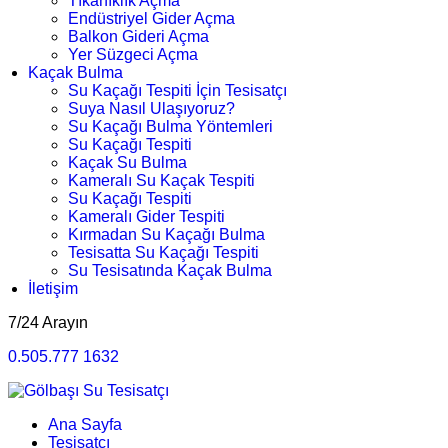
Tıkanıklık Açma
Endüstriyel Gider Açma
Balkon Gideri Açma
Yer Süzgeci Açma
Kaçak Bulma
Su Kaçağı Tespiti İçin Tesisatçı
Suya Nasıl Ulaşıyoruz?
Su Kaçağı Bulma Yöntemleri
Su Kaçağı Tespiti
Kaçak Su Bulma
Kameralı Su Kaçak Tespiti
Su Kaçağı Tespiti
Kameralı Gider Tespiti
Kırmadan Su Kaçağı Bulma
Tesisatta Su Kaçağı Tespiti
Su Tesisatında Kaçak Bulma
İletişim
7/24 Arayın
0.505.777 1632
Ana Sayfa
Tesisatçı