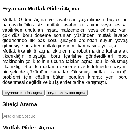
Eryaman Mutfak Gideri Açma
Mutfak Gideri Açma ve lavabolar yaşantımızın büyük bir
parçasıdır.Dikkatsiz mutfak lavabo kullanımı veya tesisat
yapılırken unutulan inşaat malzemeleri veya eğimsiz yani
çok düz boru döşeme sorunları yüzünden mutfak lavabo
giderlerinde ilk baş koku şikayeti ardından suyun yavaş
gitmesiyle beraber mutfak giderinin tıkanmasına yol açar.
Mutfak tıkanıklığı açma ekiplerimiz robot makine kullanarak
tıkanıklığın oluştuğu boru içerisine gönderdikleri robot
makinenin çelik telinin ucuna takılan açma ucu ile oluşmuş
tıkanıklığı etrafı kırmadan, dökmeden ve kirletmeden başarılı
bir şekilde çözümünü sunarlar. Oluşmuş mutfak tıkanıklığı
problemi için çözüm bütün boruları kırarak yeni boru
döşenmesi değildir ve bu işlemler tarihe karışmıştır.
eryaman mutfak açma
eryaman lavobo açma
Siteiçi Arama
Mutfak Gideri Açma