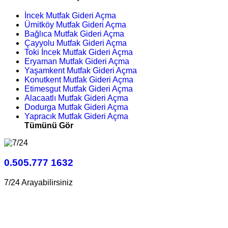
İncek Mutfak Gideri Açma
Ümitköy Mutfak Gideri Açma
Bağlıca Mutfak Gideri Açma
Çayyolu Mutfak Gideri Açma
Toki İncek Mutfak Gideri Açma
Eryaman Mutfak Gideri Açma
Yaşamkent Mutfak Gideri Açma
Konutkent Mutfak Gideri Açma
Etimesgut Mutfak Gideri Açma
Alacaatlı Mutfak Gideri Açma
Dodurga Mutfak Gideri Açma
Yapracık Mutfak Gideri Açma
Tümünü Gör
0.505.777 1632
7/24 Arayabilirsiniz