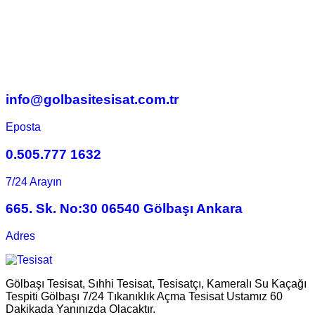
info@golbasitesisat.com.tr
Eposta
0.505.777 1632
7/24 Arayın
665. Sk. No:30 06540 Gölbaşı Ankara
Adres
Gölbaşı Tesisat, Sıhhi Tesisat, Tesisatçı, Kameralı Su Kaçağı
Tespiti Gölbaşı 7/24 Tıkanıklık Açma Tesisat Ustamız 60
Dakikada Yanınızda Olacaktır.