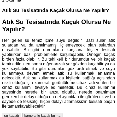
1 Okunma
Atık Su Tesisatında Kaçak Olursa Ne Yapılır?
Atık Su Tesisatında Kaçak Olursa Ne
Yapılır?
Her gelen su temiz içme suyu değildir. Bazı sular atık
sulardan ya da arıtılmamış, içilemeyecek olan sulardan
oluşabilir. Bu gibi durumlarla karşılana kişiler tesisatı
yaptırırken bazı problemlerle karşılaşabilir. Örneğin kaçak
birden fazla olabilir. Bu tehlikeli bir durumdur ve bir kaçak
tamir edildikten sonra diğer arızalı yer gözden kaçabilir ya da
yok sayılabilir. Bu gibi durumları göz ardı etmek ve suyu
kullanmaya devam etmek atık su kullanmak anlamına
gelecektir. Atık su kullanmak da kişilerin sağlığı açısından
riskli olduğu için kameralı görüntüleme cihazı adı verilen bir
cihaz kullanımı tavsiye edilmektedir. Bu cihaz kullanımı
sayesinde nerede bir arıza olduğu, nerede onarılması
gereken bir detay olduğu en net ayrıntıları ile görülecek ve bu
sayede de tesisatçı hiçbir detayı atlamaksızın tesisatı başarı
ile tamamlayabilecektir.
su kaçağı
kamera ile kaçak bulma