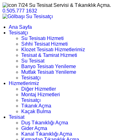
7/24 Su Tesisat Servisi & Tıkanıklık Açma.
0.505.777 1632
Ana Sayfa
Tesisatçı
Su Tesisatı Hizmeti
Sıhhi Tesisat Hizmeti
Klozet Tesisatı Hizmetlerimiz
Tesisat & Tamirat Hizmeti
Su Tesisat
Banyo Tesisatı Yenileme
Mutfak Tesisatı Yenileme
Tesisatçı
Hizmetlerimiz
Diğer Hizmetler
Montaj Hizmetleri
Tesisatçı
Tıkanık Açma
Kaçak Bulma
Tesisat
Duş Tıkanıklığı Açma
Gider Açma
Kanal Tıkanıklığı Açma
Kırmadan Tıkanıklık Açma