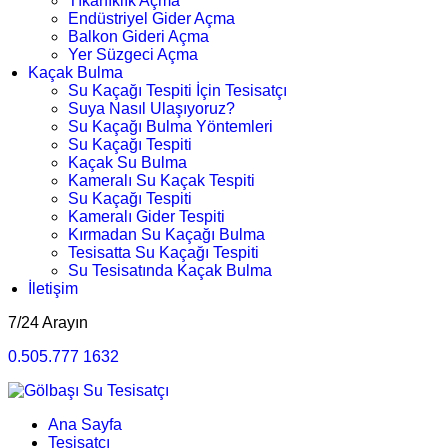
Tıkanıklık Açma
Endüstriyel Gider Açma
Balkon Gideri Açma
Yer Süzgeci Açma
Kaçak Bulma
Su Kaçağı Tespiti İçin Tesisatçı
Suya Nasıl Ulaşıyoruz?
Su Kaçağı Bulma Yöntemleri
Su Kaçağı Tespiti
Kaçak Su Bulma
Kameralı Su Kaçak Tespiti
Su Kaçağı Tespiti
Kameralı Gider Tespiti
Kırmadan Su Kaçağı Bulma
Tesisatta Su Kaçağı Tespiti
Su Tesisatında Kaçak Bulma
İletişim
7/24 Arayın
0.505.777 1632
Ana Sayfa
Tesisatçı