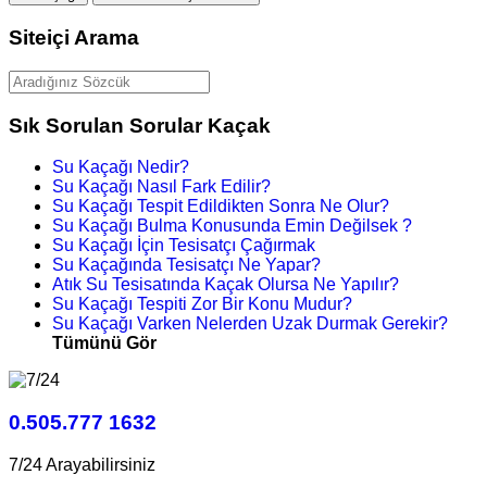
Siteiçi Arama
Sık Sorulan Sorular Kaçak
Su Kaçağı Nedir?
Su Kaçağı Nasıl Fark Edilir?
Su Kaçağı Tespit Edildikten Sonra Ne Olur?
Su Kaçağı Bulma Konusunda Emin Değilsek ?
Su Kaçağı İçin Tesisatçı Çağırmak
Su Kaçağında Tesisatçı Ne Yapar?
Atık Su Tesisatında Kaçak Olursa Ne Yapılır?
Su Kaçağı Tespiti Zor Bir Konu Mudur?
Su Kaçağı Varken Nelerden Uzak Durmak Gerekir?
Tümünü Gör
0.505.777 1632
7/24 Arayabilirsiniz