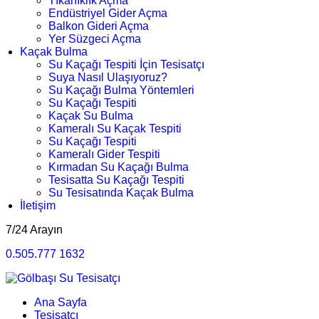
Tıkanıklık Açma
Endüstriyel Gider Açma
Balkon Gideri Açma
Yer Süzgeci Açma
Kaçak Bulma
Su Kaçağı Tespiti İçin Tesisatçı
Suya Nasıl Ulaşıyoruz?
Su Kaçağı Bulma Yöntemleri
Su Kaçağı Tespiti
Kaçak Su Bulma
Kameralı Su Kaçak Tespiti
Su Kaçağı Tespiti
Kameralı Gider Tespiti
Kırmadan Su Kaçağı Bulma
Tesisatta Su Kaçağı Tespiti
Su Tesisatında Kaçak Bulma
İletişim
7/24 Arayın
0.505.777 1632
Ana Sayfa
Tesisatçı