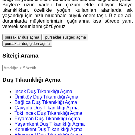
Böylece uzun vadeli bir çözüm elde ediliyor. Banyo
tıkanıklıkları, özellikle yoğun kullanılan alanlarda sık
yaşandığı için hızlı müdahale büyük önem taşır. Biz de acil
durumlarda müşterilerimizin çağrılarına kısa sürede yanıt
vererek sorunlarını çözüyoruz.
pursaklar duş açma
pursaklar süzgeç açma
pursaklar duş gideri açma
Siteiçi Arama
Duş Tıkanıklığı Açma
İncek Duş Tıkanıklığı Açma
Ümitköy Duş Tıkanıklığı Açma
Bağlıca Duş Tıkanıklığı Açma
Çayyolu Duş Tıkanıklığı Açma
Toki İncek Duş Tıkanıklığı Açma
Eryaman Duş Tıkanıklığı Açma
Yaşamkent Duş Tıkanıklığı Açma
Konutkent Duş Tıkanıklığı Açma
Etimesgut Duş Tıkanıklığı Açma