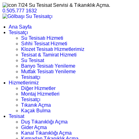
7/24 Su Tesisat Servisi & Tıkanıklık Açma.
0.505.777 1632
Ana Sayfa
Tesisatçı
Su Tesisatı Hizmeti
Sıhhi Tesisat Hizmeti
Klozet Tesisatı Hizmetlerimiz
Tesisat & Tamirat Hizmeti
Su Tesisat
Banyo Tesisatı Yenileme
Mutfak Tesisatı Yenileme
Tesisatçı
Hizmetlerimiz
Diğer Hizmetler
Montaj Hizmetleri
Tesisatçı
Tıkanık Açma
Kaçak Bulma
Tesisat
Duş Tıkanıklığı Açma
Gider Açma
Kanal Tıkanıklığı Açma
Kırmadan Tıkanıklık Açma