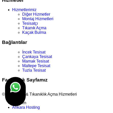
Hizmetler
Hizmetlerimiz
Diğer Hizmetler
Montaj Hizmetleri
Tesisatçı
Tıkanık Açma
Kaçak Bulma
Bağlantılar
İncek Tesisat
Çankaya Tesisat
Mamak Tesisat
Maltepe Tesisat
Tuzla Tesisat
Facebook Sayfamız
© Su Tesisat & Tıkanıklık Açma Hizmetleri
Tasarım
Ankara Hosting