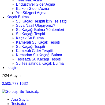
Tıkanıklık Açma
Endüstriyel Gider Açma
Balkon Gideri Açma
Yer Süzgeci Açma
Kaçak Bulma
Su Kaçağı Tespiti İçin Tesisatçı
Suya Nasıl Ulaşıyoruz?
Su Kaçağı Bulma Yöntemleri
Su Kaçağı Tespiti
Kaçak Su Bulma
Kameralı Su Kaçak Tespiti
Su Kaçağı Tespiti
Kameralı Gider Tespiti
Kırmadan Su Kaçağı Bulma
Tesisatta Su Kaçağı Tespiti
Su Tesisatında Kaçak Bulma
İletişim
7/24 Arayın
0.505.777 1632
Ana Sayfa
Tesisatçı