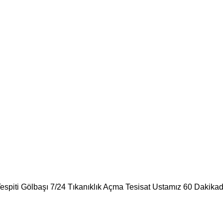
Tespiti Gölbaşı 7/24 Tıkanıklık Açma Tesisat Ustamız 60 Dakikad