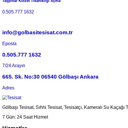
Taşpınar Klozet Tıkanıklığı Açma
0.505.777 1632
info@golbasitesisat.com.tr
Eposta
0.505.777 1632
7/24 Arayın
665. Sk. No:30 06540 Gölbaşı Ankara
Adres
Gölbaşı Tesisat, Sıhhi Tesisat, Tesisatçı, Kameralı Su Kaçağı 
7 Gün:
24 Saat Hizmet