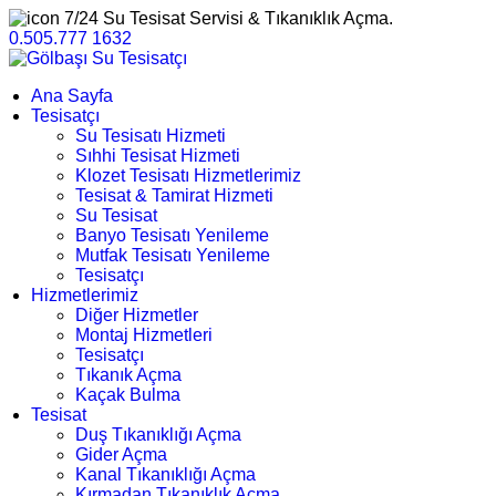
7/24 Su Tesisat Servisi & Tıkanıklık Açma.
0.505.777 1632
Ana Sayfa
Tesisatçı
Su Tesisatı Hizmeti
Sıhhi Tesisat Hizmeti
Klozet Tesisatı Hizmetlerimiz
Tesisat & Tamirat Hizmeti
Su Tesisat
Banyo Tesisatı Yenileme
Mutfak Tesisatı Yenileme
Tesisatçı
Hizmetlerimiz
Diğer Hizmetler
Montaj Hizmetleri
Tesisatçı
Tıkanık Açma
Kaçak Bulma
Tesisat
Duş Tıkanıklığı Açma
Gider Açma
Kanal Tıkanıklığı Açma
Kırmadan Tıkanıklık Açma