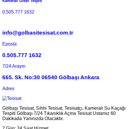
Kameralı Gider Tespiti
0.505.777 1632
info@golbasitesisat.com.tr
Eposta
0.505.777 1632
7/24 Arayın
665. Sk. No:30 06540 Gölbaşı Ankara
Adres
Gölbaşı Tesisat, Sıhhi Tesisat, Tesisatçı, Kameralı Su Kaçağı
Tespiti Gölbaşı 7/24 Tıkanıklık Açma Tesisat Ustamız 60
Dakikada Yanınızda Olacaktır.
7 Gün:
24 Saat Hizmet