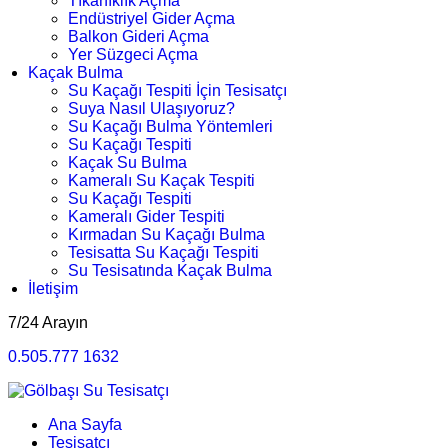
Tıkanıklık Açma
Endüstriyel Gider Açma
Balkon Gideri Açma
Yer Süzgeci Açma
Kaçak Bulma
Su Kaçağı Tespiti İçin Tesisatçı
Suya Nasıl Ulaşıyoruz?
Su Kaçağı Bulma Yöntemleri
Su Kaçağı Tespiti
Kaçak Su Bulma
Kameralı Su Kaçak Tespiti
Su Kaçağı Tespiti
Kameralı Gider Tespiti
Kırmadan Su Kaçağı Bulma
Tesisatta Su Kaçağı Tespiti
Su Tesisatında Kaçak Bulma
İletişim
7/24 Arayın
0.505.777 1632
Ana Sayfa
Tesisatçı