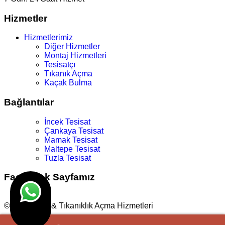
Hizmetler
Hizmetlerimiz
Diğer Hizmetler
Montaj Hizmetleri
Tesisatçı
Tıkanık Açma
Kaçak Bulma
Bağlantılar
İncek Tesisat
Çankaya Tesisat
Mamak Tesisat
Maltepe Tesisat
Tuzla Tesisat
Facebook Sayfamız
© Su Tesisat & Tıkanıklık Açma Hizmetleri
Tasarım