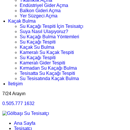
Tıkanıklık Açma
Endüstriyel Gider Açma
Balkon Gideri Açma
Yer Süzgeci Açma
Kaçak Bulma
Su Kaçağı Tespiti İçin Tesisatçı
Suya Nasıl Ulaşıyoruz?
Su Kaçağı Bulma Yöntemleri
Su Kaçağı Tespiti
Kaçak Su Bulma
Kameralı Su Kaçak Tespiti
Su Kaçağı Tespiti
Kameralı Gider Tespiti
Kırmadan Su Kaçağı Bulma
Tesisatta Su Kaçağı Tespiti
Su Tesisatında Kaçak Bulma
İletişim
7/24 Arayın
0.505.777 1632
Ana Sayfa
Tesisatçı