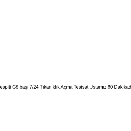
Tespiti Gölbaşı 7/24 Tıkanıklık Açma Tesisat Ustamız 60 Dakikad