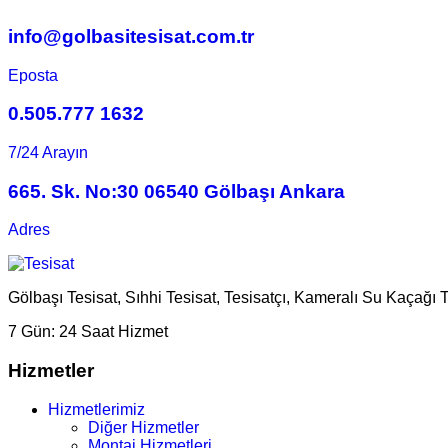
info@golbasitesisat.com.tr
Eposta
0.505.777 1632
7/24 Arayın
665. Sk. No:30 06540 Gölbaşı Ankara
Adres
Gölbaşı Tesisat, Sıhhi Tesisat, Tesisatçı, Kameralı Su Kaçağı 
7 Gün:
24 Saat Hizmet
Hizmetler
Hizmetlerimiz
Diğer Hizmetler
Montaj Hizmetleri