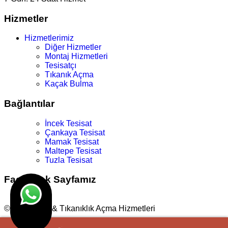
Hizmetler
Hizmetlerimiz
Diğer Hizmetler
Montaj Hizmetleri
Tesisatçı
Tıkanık Açma
Kaçak Bulma
Bağlantılar
İncek Tesisat
Çankaya Tesisat
Mamak Tesisat
Maltepe Tesisat
Tuzla Tesisat
Facebook Sayfamız
© Su Tesisat & Tıkanıklık Açma Hizmetleri
Tasarım