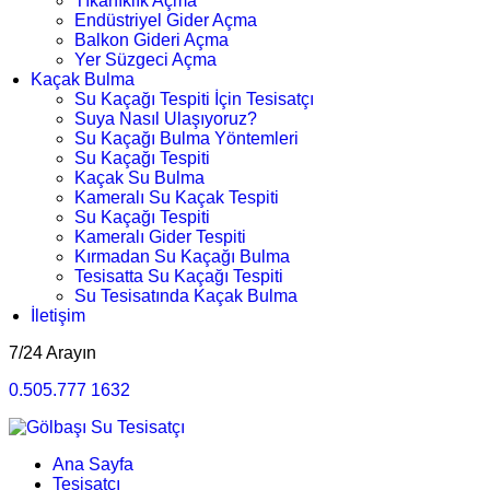
Tıkanıklık Açma
Endüstriyel Gider Açma
Balkon Gideri Açma
Yer Süzgeci Açma
Kaçak Bulma
Su Kaçağı Tespiti İçin Tesisatçı
Suya Nasıl Ulaşıyoruz?
Su Kaçağı Bulma Yöntemleri
Su Kaçağı Tespiti
Kaçak Su Bulma
Kameralı Su Kaçak Tespiti
Su Kaçağı Tespiti
Kameralı Gider Tespiti
Kırmadan Su Kaçağı Bulma
Tesisatta Su Kaçağı Tespiti
Su Tesisatında Kaçak Bulma
İletişim
7/24 Arayın
0.505.777 1632
Ana Sayfa
Tesisatçı