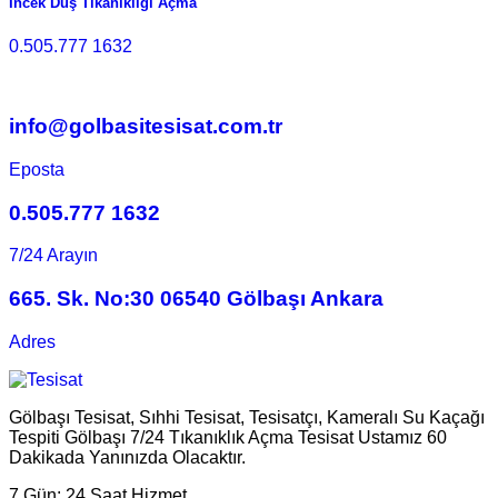
İncek Duş Tıkanıklığı Açma
0.505.777 1632
info@golbasitesisat.com.tr
Eposta
0.505.777 1632
7/24 Arayın
665. Sk. No:30 06540 Gölbaşı Ankara
Adres
Gölbaşı Tesisat, Sıhhi Tesisat, Tesisatçı, Kameralı Su Kaçağı
Tespiti Gölbaşı 7/24 Tıkanıklık Açma Tesisat Ustamız 60
Dakikada Yanınızda Olacaktır.
7 Gün:
24 Saat Hizmet