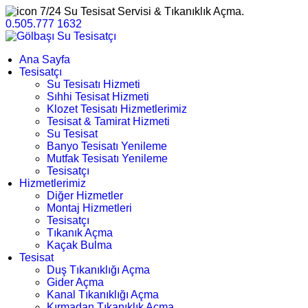
7/24 Su Tesisat Servisi & Tıkanıklık Açma.
0.505.777 1632
Ana Sayfa
Tesisatçı
Su Tesisatı Hizmeti
Sıhhi Tesisat Hizmeti
Klozet Tesisatı Hizmetlerimiz
Tesisat & Tamirat Hizmeti
Su Tesisat
Banyo Tesisatı Yenileme
Mutfak Tesisatı Yenileme
Tesisatçı
Hizmetlerimiz
Diğer Hizmetler
Montaj Hizmetleri
Tesisatçı
Tıkanık Açma
Kaçak Bulma
Tesisat
Duş Tıkanıklığı Açma
Gider Açma
Kanal Tıkanıklığı Açma
Kırmadan Tıkanıklık Açma