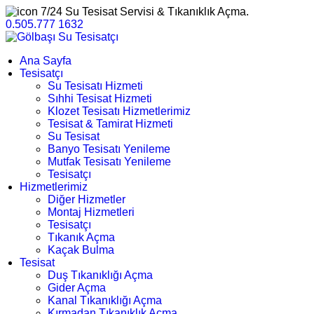
7/24 Su Tesisat Servisi & Tıkanıklık Açma.
0.505.777 1632
Ana Sayfa
Tesisatçı
Su Tesisatı Hizmeti
Sıhhi Tesisat Hizmeti
Klozet Tesisatı Hizmetlerimiz
Tesisat & Tamirat Hizmeti
Su Tesisat
Banyo Tesisatı Yenileme
Mutfak Tesisatı Yenileme
Tesisatçı
Hizmetlerimiz
Diğer Hizmetler
Montaj Hizmetleri
Tesisatçı
Tıkanık Açma
Kaçak Bulma
Tesisat
Duş Tıkanıklığı Açma
Gider Açma
Kanal Tıkanıklığı Açma
Kırmadan Tıkanıklık Açma