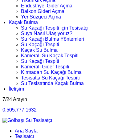
Tıkanıklık Açma
Endüstriyel Gider Açma
Balkon Gideri Açma
Yer Süzgeci Açma
Kaçak Bulma
Su Kaçağı Tespiti İçin Tesisatçı
Suya Nasıl Ulaşıyoruz?
Su Kaçağı Bulma Yöntemleri
Su Kaçağı Tespiti
Kaçak Su Bulma
Kameralı Su Kaçak Tespiti
Su Kaçağı Tespiti
Kameralı Gider Tespiti
Kırmadan Su Kaçağı Bulma
Tesisatta Su Kaçağı Tespiti
Su Tesisatında Kaçak Bulma
İletişim
7/24 Arayın
0.505.777 1632
Ana Sayfa
Tesisatçı