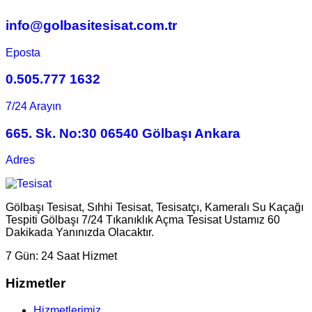
info@golbasitesisat.com.tr
Eposta
0.505.777 1632
7/24 Arayın
665. Sk. No:30 06540 Gölbaşı Ankara
Adres
Gölbaşı Tesisat, Sıhhi Tesisat, Tesisatçı, Kameralı Su Kaçağı
Tespiti Gölbaşı 7/24 Tıkanıklık Açma Tesisat Ustamız 60
Dakikada Yanınızda Olacaktır.
7 Gün:
24 Saat Hizmet
Hizmetler
Hizmetlerimiz