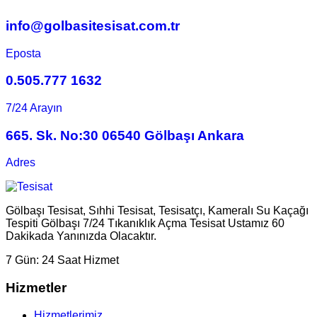
info@golbasitesisat.com.tr
Eposta
0.505.777 1632
7/24 Arayın
665. Sk. No:30 06540 Gölbaşı Ankara
Adres
Gölbaşı Tesisat, Sıhhi Tesisat, Tesisatçı, Kameralı Su Kaçağı
Tespiti Gölbaşı 7/24 Tıkanıklık Açma Tesisat Ustamız 60
Dakikada Yanınızda Olacaktır.
7 Gün:
24 Saat Hizmet
Hizmetler
Hizmetlerimiz