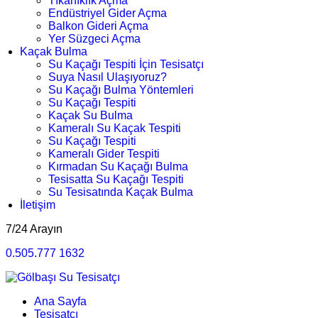
Tıkanıklık Açma
Endüstriyel Gider Açma
Balkon Gideri Açma
Yer Süzgeci Açma
Kaçak Bulma
Su Kaçağı Tespiti İçin Tesisatçı
Suya Nasıl Ulaşıyoruz?
Su Kaçağı Bulma Yöntemleri
Su Kaçağı Tespiti
Kaçak Su Bulma
Kameralı Su Kaçak Tespiti
Su Kaçağı Tespiti
Kameralı Gider Tespiti
Kırmadan Su Kaçağı Bulma
Tesisatta Su Kaçağı Tespiti
Su Tesisatında Kaçak Bulma
İletişim
7/24 Arayın
0.505.777 1632
Ana Sayfa
Tesisatçı