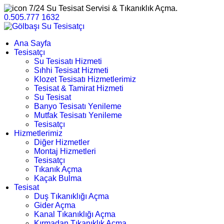
7/24 Su Tesisat Servisi & Tıkanıklık Açma.
0.505.777 1632
Ana Sayfa
Tesisatçı
Su Tesisatı Hizmeti
Sıhhi Tesisat Hizmeti
Klozet Tesisatı Hizmetlerimiz
Tesisat & Tamirat Hizmeti
Su Tesisat
Banyo Tesisatı Yenileme
Mutfak Tesisatı Yenileme
Tesisatçı
Hizmetlerimiz
Diğer Hizmetler
Montaj Hizmetleri
Tesisatçı
Tıkanık Açma
Kaçak Bulma
Tesisat
Duş Tıkanıklığı Açma
Gider Açma
Kanal Tıkanıklığı Açma
Kırmadan Tıkanıklık Açma