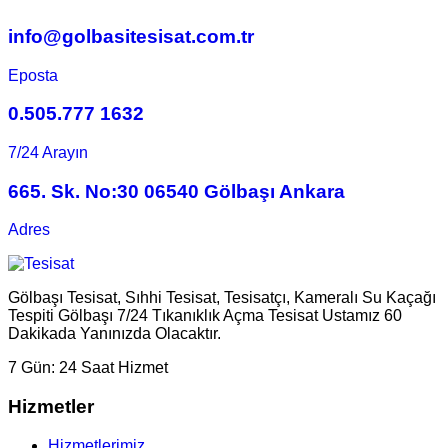
info@golbasitesisat.com.tr
Eposta
0.505.777 1632
7/24 Arayın
665. Sk. No:30 06540 Gölbaşı Ankara
Adres
Gölbaşı Tesisat, Sıhhi Tesisat, Tesisatçı, Kameralı Su Kaçağı
Tespiti Gölbaşı 7/24 Tıkanıklık Açma Tesisat Ustamız 60
Dakikada Yanınızda Olacaktır.
7 Gün:
24 Saat Hizmet
Hizmetler
Hizmetlerimiz