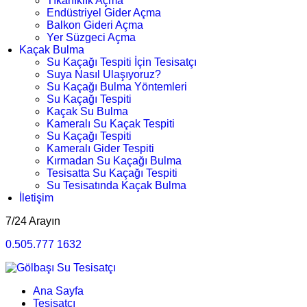
Tıkanıklık Açma
Endüstriyel Gider Açma
Balkon Gideri Açma
Yer Süzgeci Açma
Kaçak Bulma
Su Kaçağı Tespiti İçin Tesisatçı
Suya Nasıl Ulaşıyoruz?
Su Kaçağı Bulma Yöntemleri
Su Kaçağı Tespiti
Kaçak Su Bulma
Kameralı Su Kaçak Tespiti
Su Kaçağı Tespiti
Kameralı Gider Tespiti
Kırmadan Su Kaçağı Bulma
Tesisatta Su Kaçağı Tespiti
Su Tesisatında Kaçak Bulma
İletişim
7/24 Arayın
0.505.777 1632
Ana Sayfa
Tesisatçı