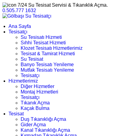
7/24 Su Tesisat Servisi & Tıkanıklık Açma.
0.505.777 1632
Ana Sayfa
Tesisatçı
Su Tesisatı Hizmeti
Sıhhi Tesisat Hizmeti
Klozet Tesisatı Hizmetlerimiz
Tesisat & Tamirat Hizmeti
Su Tesisat
Banyo Tesisatı Yenileme
Mutfak Tesisatı Yenileme
Tesisatçı
Hizmetlerimiz
Diğer Hizmetler
Montaj Hizmetleri
Tesisatçı
Tıkanık Açma
Kaçak Bulma
Tesisat
Duş Tıkanıklığı Açma
Gider Açma
Kanal Tıkanıklığı Açma
Kırmadan Tıkanıklık Açma