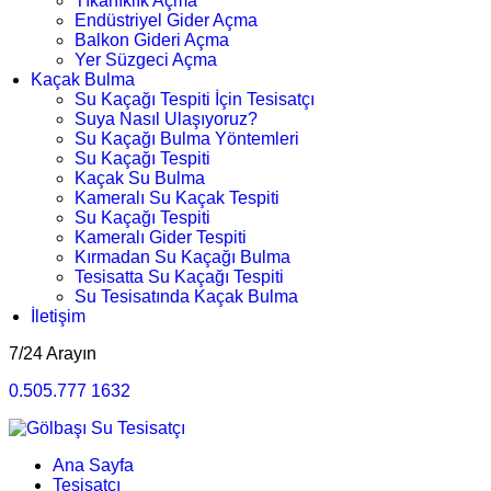
Tıkanıklık Açma
Endüstriyel Gider Açma
Balkon Gideri Açma
Yer Süzgeci Açma
Kaçak Bulma
Su Kaçağı Tespiti İçin Tesisatçı
Suya Nasıl Ulaşıyoruz?
Su Kaçağı Bulma Yöntemleri
Su Kaçağı Tespiti
Kaçak Su Bulma
Kameralı Su Kaçak Tespiti
Su Kaçağı Tespiti
Kameralı Gider Tespiti
Kırmadan Su Kaçağı Bulma
Tesisatta Su Kaçağı Tespiti
Su Tesisatında Kaçak Bulma
İletişim
7/24 Arayın
0.505.777 1632
Ana Sayfa
Tesisatçı