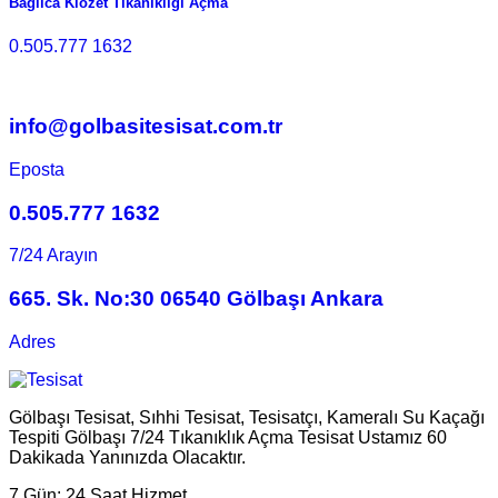
Bağlıca Klozet Tıkanıklığı Açma
0.505.777 1632
info@golbasitesisat.com.tr
Eposta
0.505.777 1632
7/24 Arayın
665. Sk. No:30 06540 Gölbaşı Ankara
Adres
Gölbaşı Tesisat, Sıhhi Tesisat, Tesisatçı, Kameralı Su Kaçağı
Tespiti Gölbaşı 7/24 Tıkanıklık Açma Tesisat Ustamız 60
Dakikada Yanınızda Olacaktır.
7 Gün:
24 Saat Hizmet