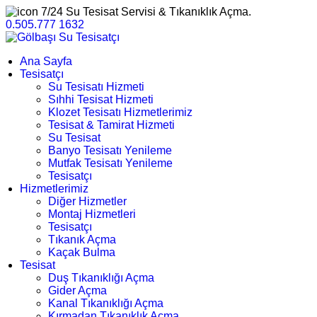
7/24 Su Tesisat Servisi & Tıkanıklık Açma.
0.505.777 1632
Ana Sayfa
Tesisatçı
Su Tesisatı Hizmeti
Sıhhi Tesisat Hizmeti
Klozet Tesisatı Hizmetlerimiz
Tesisat & Tamirat Hizmeti
Su Tesisat
Banyo Tesisatı Yenileme
Mutfak Tesisatı Yenileme
Tesisatçı
Hizmetlerimiz
Diğer Hizmetler
Montaj Hizmetleri
Tesisatçı
Tıkanık Açma
Kaçak Bulma
Tesisat
Duş Tıkanıklığı Açma
Gider Açma
Kanal Tıkanıklığı Açma
Kırmadan Tıkanıklık Açma