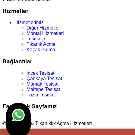
Hizmetler
Hizmetlerimiz
Diğer Hizmetler
Montaj Hizmetleri
Tesisatçı
Tıkanık Açma
Kaçak Bulma
Bağlantılar
İncek Tesisat
Çankaya Tesisat
Mamak Tesisat
Maltepe Tesisat
Tuzla Tesisat
Facebook Sayfamız
© Su Tesisat & Tıkanıklık Açma Hizmetleri
Tasarım