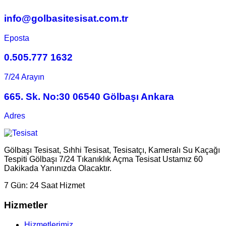
info@golbasitesisat.com.tr
Eposta
0.505.777 1632
7/24 Arayın
665. Sk. No:30 06540 Gölbaşı Ankara
Adres
Gölbaşı Tesisat, Sıhhi Tesisat, Tesisatçı, Kameralı Su Kaçağı
Tespiti Gölbaşı 7/24 Tıkanıklık Açma Tesisat Ustamız 60
Dakikada Yanınızda Olacaktır.
7 Gün:
24 Saat Hizmet
Hizmetler
Hizmetlerimiz