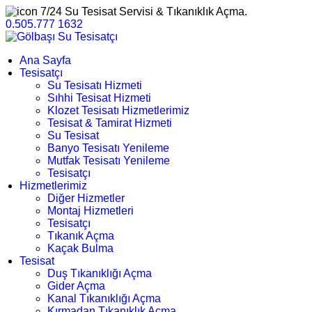
7/24 Su Tesisat Servisi & Tıkanıklık Açma.
0.505.777 1632
Ana Sayfa
Tesisatçı
Su Tesisatı Hizmeti
Sıhhi Tesisat Hizmeti
Klozet Tesisatı Hizmetlerimiz
Tesisat & Tamirat Hizmeti
Su Tesisat
Banyo Tesisatı Yenileme
Mutfak Tesisatı Yenileme
Tesisatçı
Hizmetlerimiz
Diğer Hizmetler
Montaj Hizmetleri
Tesisatçı
Tıkanık Açma
Kaçak Bulma
Tesisat
Duş Tıkanıklığı Açma
Gider Açma
Kanal Tıkanıklığı Açma
Kırmadan Tıkanıklık Açma