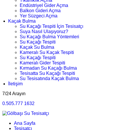
Tıkanıklık Açma
Endüstriyel Gider Açma
Balkon Gideri Açma
Yer Süzgeci Açma
Kaçak Bulma
Su Kaçağı Tespiti İçin Tesisatçı
Suya Nasıl Ulaşıyoruz?
Su Kaçağı Bulma Yöntemleri
Su Kaçağı Tespiti
Kaçak Su Bulma
Kameralı Su Kaçak Tespiti
Su Kaçağı Tespiti
Kameralı Gider Tespiti
Kırmadan Su Kaçağı Bulma
Tesisatta Su Kaçağı Tespiti
Su Tesisatında Kaçak Bulma
İletişim
7/24 Arayın
0.505.777 1632
Ana Sayfa
Tesisatçı