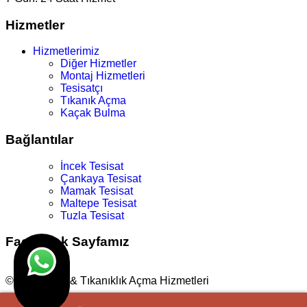
Hizmetler
Hizmetlerimiz
Diğer Hizmetler
Montaj Hizmetleri
Tesisatçı
Tıkanık Açma
Kaçak Bulma
Bağlantılar
İncek Tesisat
Çankaya Tesisat
Mamak Tesisat
Maltepe Tesisat
Tuzla Tesisat
Facebook Sayfamız
© Su Tesisat & Tıkanıklık Açma Hizmetleri
Tasarım