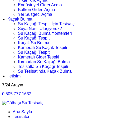
Tıkanıklık Açma
Endüstriyel Gider Açma
Balkon Gideri Açma
Yer Süzgeci Açma
Kaçak Bulma
Su Kaçağı Tespiti İçin Tesisatçı
Suya Nasıl Ulaşıyoruz?
Su Kaçağı Bulma Yöntemleri
Su Kaçağı Tespiti
Kaçak Su Bulma
Kameralı Su Kaçak Tespiti
Su Kaçağı Tespiti
Kameralı Gider Tespiti
Kırmadan Su Kaçağı Bulma
Tesisatta Su Kaçağı Tespiti
Su Tesisatında Kaçak Bulma
İletişim
7/24 Arayın
0.505.777 1632
Ana Sayfa
Tesisatçı