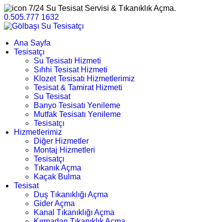
7/24 Su Tesisat Servisi & Tıkanıklık Açma.
0.505.777 1632
Ana Sayfa
Tesisatçı
Su Tesisatı Hizmeti
Sıhhi Tesisat Hizmeti
Klozet Tesisatı Hizmetlerimiz
Tesisat & Tamirat Hizmeti
Su Tesisat
Banyo Tesisatı Yenileme
Mutfak Tesisatı Yenileme
Tesisatçı
Hizmetlerimiz
Diğer Hizmetler
Montaj Hizmetleri
Tesisatçı
Tıkanık Açma
Kaçak Bulma
Tesisat
Duş Tıkanıklığı Açma
Gider Açma
Kanal Tıkanıklığı Açma
Kırmadan Tıkanıklık Açma