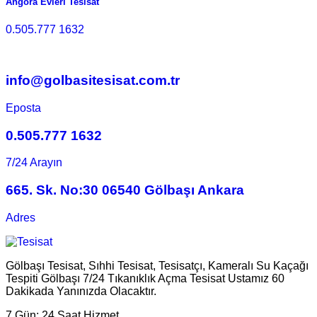
Angora Evleri Tesisat
0.505.777 1632
info@golbasitesisat.com.tr
Eposta
0.505.777 1632
7/24 Arayın
665. Sk. No:30 06540 Gölbaşı Ankara
Adres
Gölbaşı Tesisat, Sıhhi Tesisat, Tesisatçı, Kameralı Su Kaçağı
Tespiti Gölbaşı 7/24 Tıkanıklık Açma Tesisat Ustamız 60
Dakikada Yanınızda Olacaktır.
7 Gün:
24 Saat Hizmet