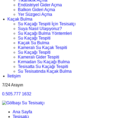
Tıkanıklık Açma
Endüstriyel Gider Açma
Balkon Gideri Açma
Yer Süzgeci Açma
Kaçak Bulma
Su Kaçağı Tespiti İçin Tesisatçı
Suya Nasıl Ulaşıyoruz?
Su Kaçağı Bulma Yöntemleri
Su Kaçağı Tespiti
Kaçak Su Bulma
Kameralı Su Kaçak Tespiti
Su Kaçağı Tespiti
Kameralı Gider Tespiti
Kırmadan Su Kaçağı Bulma
Tesisatta Su Kaçağı Tespiti
Su Tesisatında Kaçak Bulma
İletişim
7/24 Arayın
0.505.777 1632
Ana Sayfa
Tesisatçı