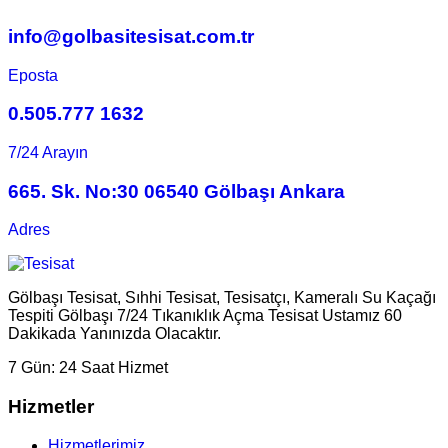
info@golbasitesisat.com.tr
Eposta
0.505.777 1632
7/24 Arayın
665. Sk. No:30 06540 Gölbaşı Ankara
Adres
Gölbaşı Tesisat, Sıhhi Tesisat, Tesisatçı, Kameralı Su Kaçağı
Tespiti Gölbaşı 7/24 Tıkanıklık Açma Tesisat Ustamız 60
Dakikada Yanınızda Olacaktır.
7 Gün:
24 Saat Hizmet
Hizmetler
Hizmetlerimiz