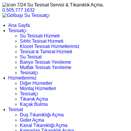
7/24 Su Tesisat Servisi & Tıkanıklık Açma.
0.505.777 1632
Ana Sayfa
Tesisatçı
Su Tesisatı Hizmeti
Sıhhi Tesisat Hizmeti
Klozet Tesisatı Hizmetlerimiz
Tesisat & Tamirat Hizmeti
Su Tesisat
Banyo Tesisatı Yenileme
Mutfak Tesisatı Yenileme
Tesisatçı
Hizmetlerimiz
Diğer Hizmetler
Montaj Hizmetleri
Tesisatçı
Tıkanık Açma
Kaçak Bulma
Tesisat
Duş Tıkanıklığı Açma
Gider Açma
Kanal Tıkanıklığı Açma
Kırmadan Tıkanıklık Açma