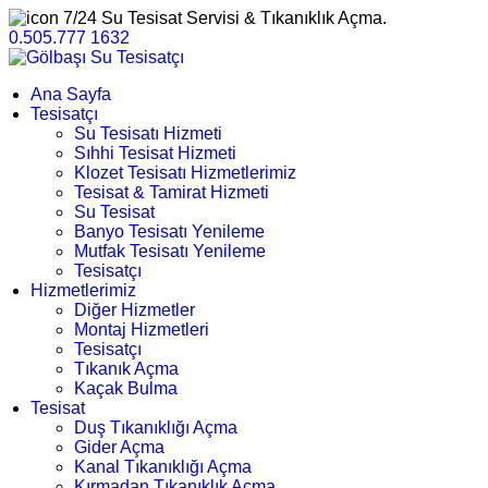
7/24 Su Tesisat Servisi & Tıkanıklık Açma.
0.505.777 1632
Ana Sayfa
Tesisatçı
Su Tesisatı Hizmeti
Sıhhi Tesisat Hizmeti
Klozet Tesisatı Hizmetlerimiz
Tesisat & Tamirat Hizmeti
Su Tesisat
Banyo Tesisatı Yenileme
Mutfak Tesisatı Yenileme
Tesisatçı
Hizmetlerimiz
Diğer Hizmetler
Montaj Hizmetleri
Tesisatçı
Tıkanık Açma
Kaçak Bulma
Tesisat
Duş Tıkanıklığı Açma
Gider Açma
Kanal Tıkanıklığı Açma
Kırmadan Tıkanıklık Açma