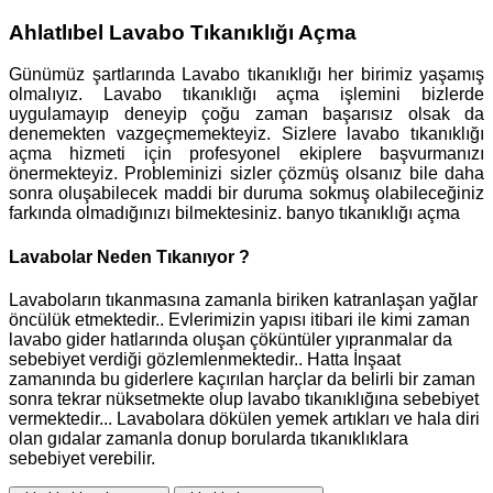
Ahlatlıbel Lavabo Tıkanıklığı Açma
Günümüz şartlarında Lavabo tıkanıklığı her birimiz yaşamış
olmalıyız. Lavabo tıkanıklığı açma işlemini bizlerde
uygulamayıp deneyip çoğu zaman başarısız olsak da
denemekten vazgeçmemekteyiz. Sizlere lavabo tıkanıklığı
açma hizmeti için profesyonel ekiplere başvurmanızı
önermekteyiz. Probleminizi sizler çözmüş olsanız bile daha
sonra oluşabilecek maddi bir duruma sokmuş olabileceğiniz
farkında olmadığınızı bilmektesiniz. banyo tıkanıklığı açma
Lavabolar Neden Tıkanıyor ?
Lavaboların tıkanmasına zamanla biriken katranlaşan yağlar
öncülük etmektedir.. Evlerimizin yapısı itibari ile kimi zaman
lavabo gider hatlarında oluşan çöküntüler yıpranmalar da
sebebiyet verdiği gözlemlenmektedir.. Hatta İnşaat
zamanında bu giderlere kaçırılan harçlar da belirli bir zaman
sonra tekrar nüksetmekte olup lavabo tıkanıklığına sebebiyet
vermektedir... Lavabolara dökülen yemek artıkları ve hala diri
olan gıdalar zamanla donup borularda tıkanıklıklara
sebebiyet verebilir.