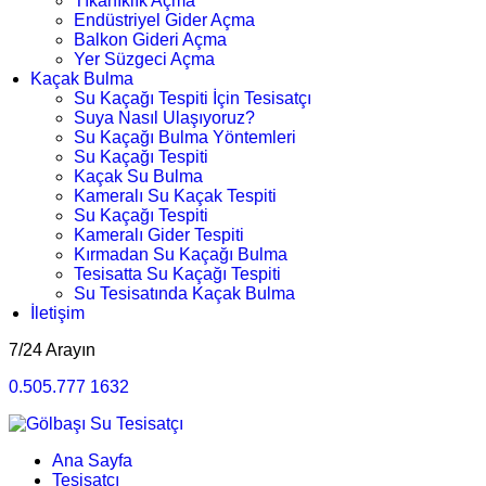
Tıkanıklık Açma
Endüstriyel Gider Açma
Balkon Gideri Açma
Yer Süzgeci Açma
Kaçak Bulma
Su Kaçağı Tespiti İçin Tesisatçı
Suya Nasıl Ulaşıyoruz?
Su Kaçağı Bulma Yöntemleri
Su Kaçağı Tespiti
Kaçak Su Bulma
Kameralı Su Kaçak Tespiti
Su Kaçağı Tespiti
Kameralı Gider Tespiti
Kırmadan Su Kaçağı Bulma
Tesisatta Su Kaçağı Tespiti
Su Tesisatında Kaçak Bulma
İletişim
7/24 Arayın
0.505.777 1632
Ana Sayfa
Tesisatçı