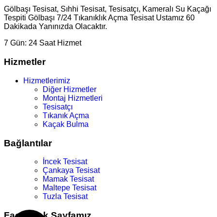
Gölbaşı Tesisat, Sıhhi Tesisat, Tesisatçı, Kameralı Su Kaçağı
Tespiti Gölbaşı 7/24 Tıkanıklık Açma Tesisat Ustamız 60
Dakikada Yanınızda Olacaktır.
7 Gün:
24 Saat Hizmet
Hizmetler
Hizmetlerimiz
Diğer Hizmetler
Montaj Hizmetleri
Tesisatçı
Tıkanık Açma
Kaçak Bulma
Bağlantılar
İncek Tesisat
Çankaya Tesisat
Mamak Tesisat
Maltepe Tesisat
Tuzla Tesisat
Facebook Sayfamız