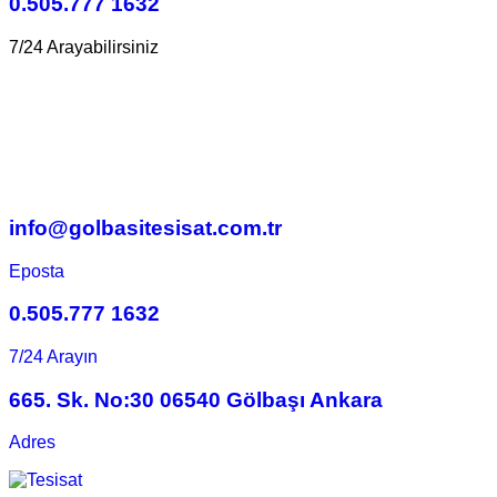
0.505.777 1632
7/24 Arayabilirsiniz
info@golbasitesisat.com.tr
Eposta
0.505.777 1632
7/24 Arayın
665. Sk. No:30 06540 Gölbaşı Ankara
Adres