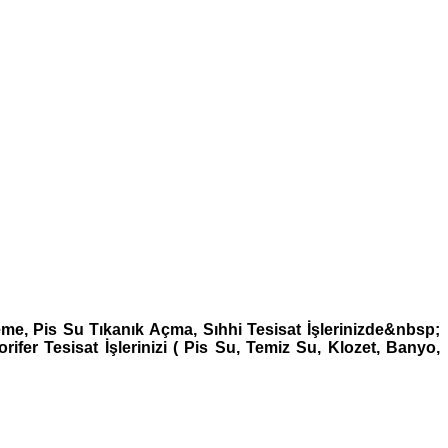
e, Pis Su Tıkanık Açma, Sıhhi Tesisat İşlerinizde&nbsp;
rifer Tesisat İşlerinizi ( Pis Su, Temiz Su, Klozet, Banyo,