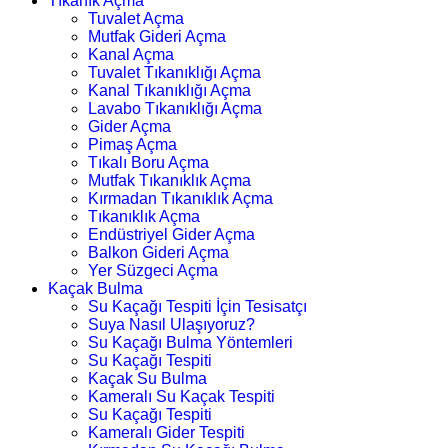
Tıkanık Açma
Tuvalet Açma
Mutfak Gideri Açma
Kanal Açma
Tuvalet Tıkanıklığı Açma
Kanal Tıkanıklığı Açma
Lavabo Tıkanıklığı Açma
Gider Açma
Pimaş Açma
Tıkalı Boru Açma
Mutfak Tıkanıklık Açma
Kırmadan Tıkanıklık Açma
Tıkanıklık Açma
Endüstriyel Gider Açma
Balkon Gideri Açma
Yer Süzgeci Açma
Kaçak Bulma
Su Kaçağı Tespiti İçin Tesisatçı
Suya Nasıl Ulaşıyoruz?
Su Kaçağı Bulma Yöntemleri
Su Kaçağı Tespiti
Kaçak Su Bulma
Kameralı Su Kaçak Tespiti
Su Kaçağı Tespiti
Kameralı Gider Tespiti