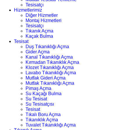
Tesisatçı
Hizmetlerimiz
Diğer Hizmetler
Montaj Hizmetleri
Tesisatçı
Tıkanık Açma
Kaçak Bulma
Tesisat
Duş Tıkanıklığı Açma
Gider Açma
Kanal Tıkanıklığı Açma
Kırmadan Tıkanıklık Açma
Klozet Tıkanıklığı Açma
Lavabo Tıkanıklığı Açma
Mutfak Gideri Açma
Mutfak Tıkanıklığı Açma
Pimaş Açma
Su Kaçağı Bulma
Su Tesisat
Su Tesisatçısı
Tesisat
Tıkalı Boru Açma
Tıkanıklık Açma
Tuvalet Tıkanıklığı Açma