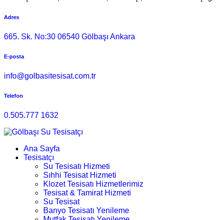
Adres
665. Sk. No:30 06540 Gölbaşı Ankara
E-posta
info@golbasitesisat.com.tr
Telefon
0.505.777 1632
Ana Sayfa
Tesisatçı
Su Tesisatı Hizmeti
Sıhhi Tesisat Hizmeti
Klozet Tesisatı Hizmetlerimiz
Tesisat & Tamirat Hizmeti
Su Tesisat
Banyo Tesisatı Yenileme
Mutfak Tesisatı Yenileme