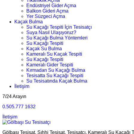
Tıkanıklık Açma
Endüstriyel Gider Açma
Balkon Gideri Açma
Yer Süzgeci Açma
Kaçak Bulma
Su Kaçağı Tespiti İçin Tesisatçı
Suya Nasıl Ulaşıyoruz?
Su Kaçağı Bulma Yöntemleri
Su Kaçağı Tespiti
Kaçak Su Bulma
Kameralı Su Kaçak Tespiti
Su Kaçağı Tespiti
Kameralı Gider Tespiti
Kırmadan Su Kaçağı Bulma
Tesisatta Su Kaçağı Tespiti
Su Tesisatında Kaçak Bulma
İletişim
7/24 Arayın
0.505.777 1632
İletişim
Gölbaşı Tesisat, Sıhhi Tesisat, Tesisatçı, Kameralı Su Kaçağı 