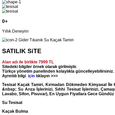
0
+
Yıllık Deneyim
Gider Tıkanık Su Kaçak Tamiri
SATILIK SiTE
Alan adı ile birlikte 7999 TL
Sitedeki bilgiler örnek olarak girilmiştir.
Türkçe yönetim panelinden kolaylıkla güncelleyebilirsiniz.
Ayrıntılı bilgi
için
tıklayın >>>
Tesisat Kaçak Tamiri, Kırmadan Dökmeden Kimyasal İle Ka
&nbsp; Su Arıza İşlerinizi, Sıhhi Tesisat İşlerinizi, Çama
Lavabo, Sifon, Pisuvar), En Uygun Fiyatlara Gece Gündüz
Su Tesisat
Kaçak Bulma