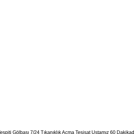
Tespiti Gölbaşı 7/24 Tıkanıklık Açma Tesisat Ustamız 60 Dakikad